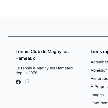
Tennis Club de Magny les
Liens ra
Hameaux
Actualité
Le tennis à Magny les Hameaux
Adhésion
depuis 1978.
Vie prati
facebook
instagram
À Propos
Images
Confident