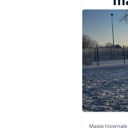
ma
Magie hivernale