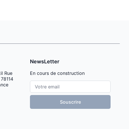
NewsLetter
il Rue
En cours de construction
 78114
Email address
ance
Souscrire