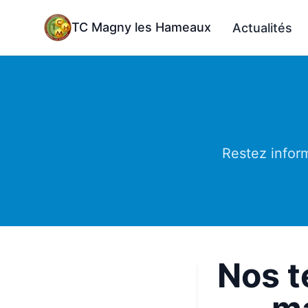
TC Magny les Hameaux
Actualités
Restez infor
Nos t