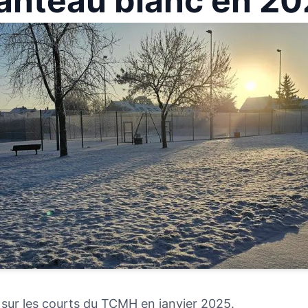
nteau blanc en 2
 sur les courts du TCMH en janvier 2025.